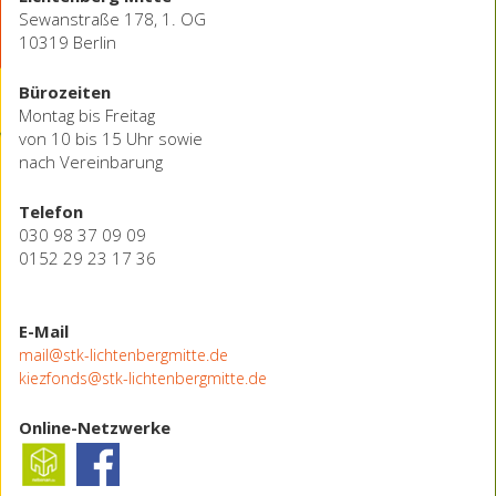
Sewanstraße 178, 1. OG
10319 Berlin
Bürozeiten
Montag bis Freitag
von 10 bis 15 Uhr sowie
nach Vereinbarung
Telefon
030 98 37 09 09
0152 29 23 17 36
E-Mail
mail@stk-lichtenbergmitte.de
kiezfonds@stk-lichtenbergmitte.de
Online-Netzwerke