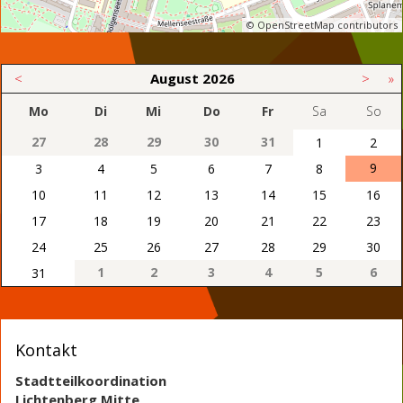
© OpenStreetMap contributors
<
August
2026
>
»
Mo
Di
Mi
Do
Fr
Sa
So
27
28
29
30
31
1
2
9
3
4
5
6
7
8
10
11
12
13
14
15
16
17
18
19
20
21
22
23
24
25
26
27
28
29
30
1
2
3
4
5
6
31
Kontakt
Stadtteilkoordination
Lichtenberg Mitte