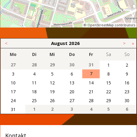
© OpenStreetMap contributors
<
August
2026
>
»
Mo
Di
Mi
Do
Fr
Sa
So
27
28
29
30
31
1
2
7
3
4
5
6
8
9
10
11
12
13
14
15
16
17
18
19
20
21
22
23
24
25
26
27
28
29
30
1
2
3
4
5
6
31
Kontakt