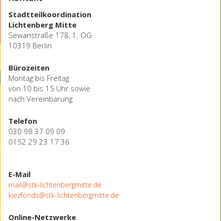
Stadtteilkoordination
Lichtenberg Mitte
Sewanstraße 178, 1. OG
10319 Berlin
Bürozeiten
Montag bis Freitag
von 10 bis 15 Uhr sowie
nach Vereinbarung
Telefon
030 98 37 09 09
0152 29 23 17 36
E-Mail
mail@stk-lichtenbergmitte.de
kiezfonds@stk-lichtenbergmitte.de
Online-Netzwerke