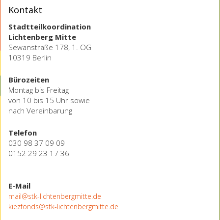
Kontakt
Stadtteilkoordination
Lichtenberg Mitte
Sewanstraße 178, 1. OG
10319 Berlin
Bürozeiten
Montag bis Freitag
von 10 bis 15 Uhr sowie
nach Vereinbarung
Telefon
030 98 37 09 09
0152 29 23 17 36
E-Mail
mail@stk-lichtenbergmitte.de
kiezfonds@stk-lichtenbergmitte.de