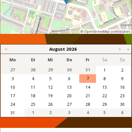
© OpenStreetMap contributors
<
August
2026
>
»
Mo
Di
Mi
Do
Fr
Sa
So
27
28
29
30
31
1
2
7
3
4
5
6
8
9
10
11
12
13
14
15
16
17
18
19
20
21
22
23
24
25
26
27
28
29
30
1
2
3
4
5
6
31