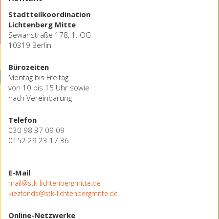
Stadtteilkoordination
Lichtenberg Mitte
Sewanstraße 178, 1. OG
10319 Berlin
Bürozeiten
Montag bis Freitag
von 10 bis 15 Uhr sowie
nach Vereinbarung
Telefon
030 98 37 09 09
0152 29 23 17 36
E-Mail
mail@stk-lichtenbergmitte.de
kiezfonds@stk-lichtenbergmitte.de
Online-Netzwerke