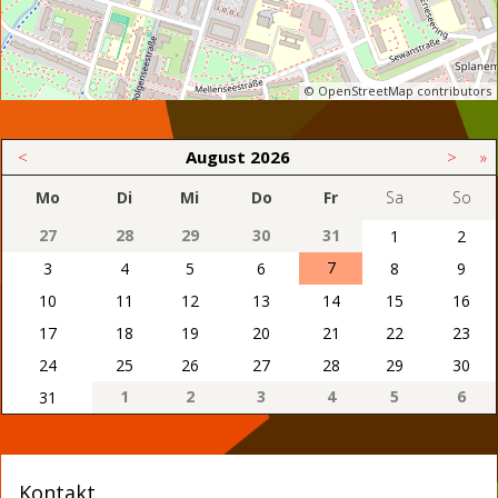
© OpenStreetMap contributors
<
August
2026
>
»
Mo
Di
Mi
Do
Fr
Sa
So
27
28
29
30
31
1
2
7
3
4
5
6
8
9
10
11
12
13
14
15
16
17
18
19
20
21
22
23
24
25
26
27
28
29
30
1
2
3
4
5
6
31
Kontakt