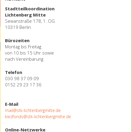
Stadtteilkoordination
Lichtenberg Mitte
Sewanstraße 178, 1. OG
10319 Berlin
Bürozeiten
Montag bis Freitag
von 10 bis 15 Uhr sowie
nach Vereinbarung
Telefon
030 98 37 09 09
0152 29 23 17 36
E-Mail
mail@stk-lichtenbergmitte.de
kiezfonds@stk-lichtenbergmitte.de
Online-Netzwerke