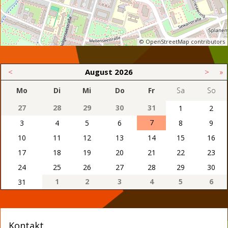
© OpenStreetMap contributors
<
August
2026
>
»
Mo
Di
Mi
Do
Fr
Sa
So
27
28
29
30
31
1
2
7
3
4
5
6
8
9
10
11
12
13
14
15
16
17
18
19
20
21
22
23
24
25
26
27
28
29
30
1
2
3
4
5
6
31
Kontakt