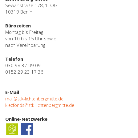
Sewanstraße 178, 1. OG
10319 Berlin
Bürozeiten
Montag bis Freitag
von 10 bis 15 Uhr sowie
nach Vereinbarung
Telefon
030 98 37 09 09
0152 29 23 17 36
E-Mail
mail@stk-lichtenbergmitte.de
kiezfonds@stk-lichtenbergmitte.de
Online-Netzwerke