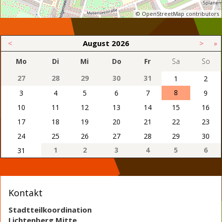
© OpenStreetMap contributors
<
August
2026
>
»
Mo
Di
Mi
Do
Fr
Sa
So
27
28
29
30
31
1
2
8
3
4
5
6
7
9
10
11
12
13
14
15
16
17
18
19
20
21
22
23
24
25
26
27
28
29
30
1
2
3
4
5
6
31
Kontakt
Stadtteilkoordination
Lichtenberg Mitte