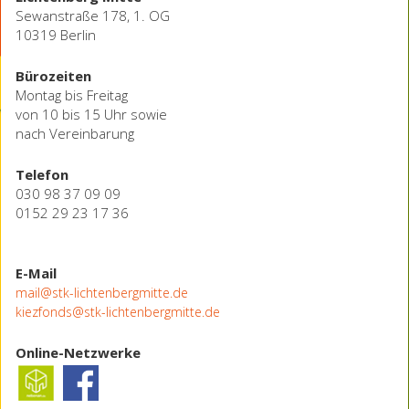
Sewanstraße 178, 1. OG
10319 Berlin
Bürozeiten
Montag bis Freitag
von 10 bis 15 Uhr sowie
nach Vereinbarung
Telefon
030 98 37 09 09
0152 29 23 17 36
E-Mail
mail@stk-lichtenbergmitte.de
kiezfonds@stk-lichtenbergmitte.de
Online-Netzwerke