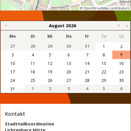
© OpenStreetMap contributors
<
August
2026
>
»
Mo
Di
Mi
Do
Fr
Sa
So
27
28
29
30
31
1
2
9
3
4
5
6
7
8
10
11
12
13
14
15
16
17
18
19
20
21
22
23
24
25
26
27
28
29
30
1
2
3
4
5
6
31
Kontakt
Stadtteilkoordination
Lichtenberg Mitte