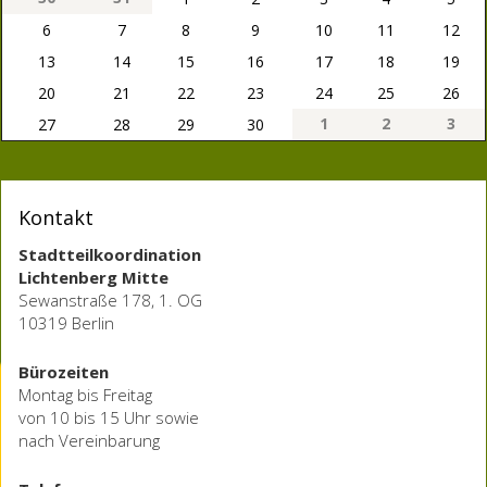
6
7
8
9
10
11
12
13
14
15
16
17
18
19
20
21
22
23
24
25
26
1
2
3
27
28
29
30
Kontakt
Stadtteilkoordination
Lichtenberg Mitte
Sewanstraße 178, 1. OG
10319 Berlin
Bürozeiten
Montag bis Freitag
von 10 bis 15 Uhr sowie
nach Vereinbarung