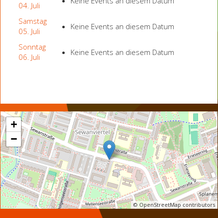
Keine Events an diesem Datum
04. Juli
Samstag
Keine Events an diesem Datum
05. Juli
Sonntag
Keine Events an diesem Datum
06. Juli
+
−
© OpenStreetMap contributors