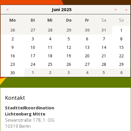
<
Juni
2025
>
»
Mo
Di
Mi
Do
Fr
Sa
So
26
27
28
29
30
31
1
2
3
4
5
6
7
8
9
10
11
12
13
14
15
16
17
18
19
20
21
22
23
24
25
26
27
28
29
1
2
3
4
5
6
30
Kontakt
Stadtteilkoordination
Lichtenberg Mitte
Sewanstraße 178, 1. OG
10319 Berlin