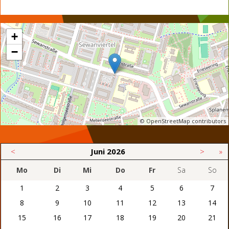
+
−
© OpenStreetMap contributors
<
Juni
2026
>
»
Mo
Di
Mi
Do
Fr
Sa
So
1
2
3
4
5
6
7
8
9
10
11
12
13
14
15
16
17
18
19
20
21