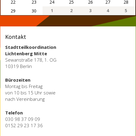
22
23
24
25
26
27
28
1
2
3
4
5
29
30
Kontakt
Stadtteilkoordination
Lichtenberg Mitte
Sewanstraße 178, 1. OG
10319 Berlin
Bürozeiten
Montag bis Freitag
von 10 bis 15 Uhr sowie
nach Vereinbarung
Telefon
030 98 37 09 09
0152 29 23 17 36