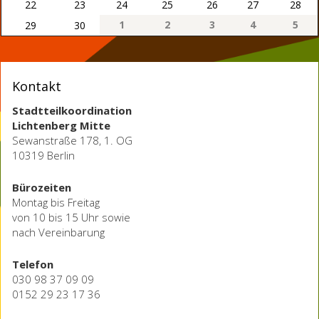
22
23
24
25
26
27
28
1
2
3
4
5
29
30
Kontakt
Stadtteilkoordination
Lichtenberg Mitte
Sewanstraße 178, 1. OG
10319 Berlin
Bürozeiten
Montag bis Freitag
von 10 bis 15 Uhr sowie
nach Vereinbarung
Telefon
030 98 37 09 09
0152 29 23 17 36