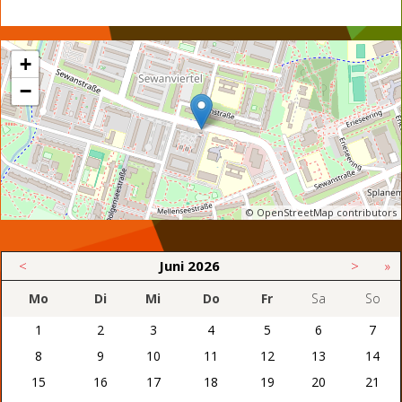
+
−
© OpenStreetMap contributors
<
Juni
2026
>
»
Mo
Di
Mi
Do
Fr
Sa
So
1
2
3
4
5
6
7
8
9
10
11
12
13
14
15
16
17
18
19
20
21