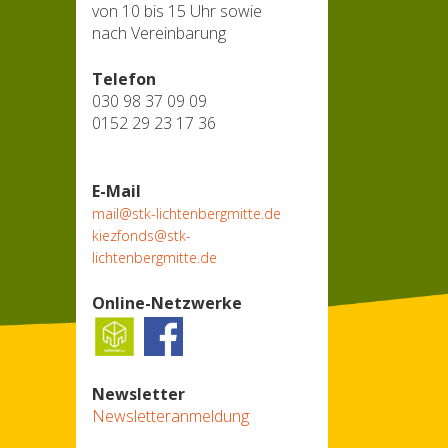
von 10 bis 15 Uhr sowie
nach Vereinbarung
Telefon
030 98 37 09 09
0152 29 23 17 36
E-Mail
mail@stk-lichtenbergmitte.de
kiezfonds@stk-
lichtenbergmitte.de
Online-Netzwerke
Newsletter
Newsletteranmeldung