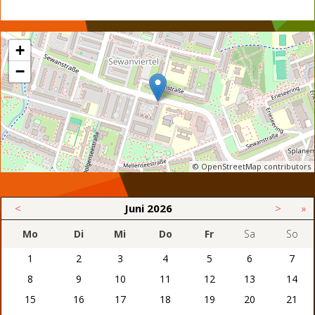
+
−
© OpenStreetMap contributors
<
Juni
2026
>
»
Mo
Di
Mi
Do
Fr
Sa
So
1
2
3
4
5
6
7
8
9
10
11
12
13
14
15
16
17
18
19
20
21