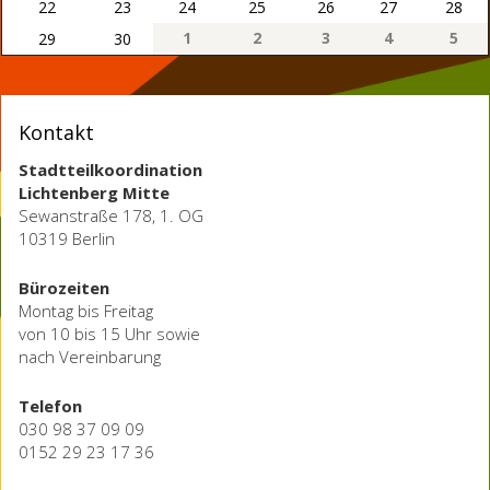
22
23
24
25
26
27
28
1
2
3
4
5
29
30
Kontakt
Stadtteilkoordination
Lichtenberg Mitte
Sewanstraße 178, 1. OG
10319 Berlin
Bürozeiten
Montag bis Freitag
von 10 bis 15 Uhr sowie
nach Vereinbarung
Telefon
030 98 37 09 09
0152 29 23 17 36