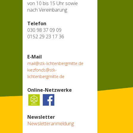
von 10 bis 15 Uhr sowie
nach Vereinbarung
Telefon
030 98 37 09 09
0152 29 23 17 36
E-Mail
mail@stk-lichtenbergmitte.de
kiezfonds@stk-
lichtenbergmitte.de
Online-Netzwerke
Newsletter
Newsletteranmeldung