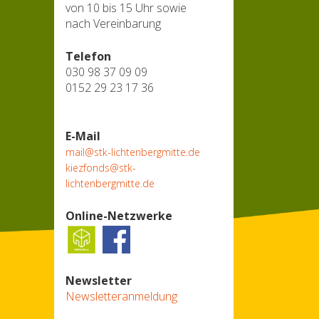
von 10 bis 15 Uhr sowie
nach Vereinbarung
Telefon
030 98 37 09 09
0152 29 23 17 36
E-Mail
mail@stk-lichtenbergmitte.de
kiezfonds@stk-
lichtenbergmitte.de
Online-Netzwerke
Newsletter
Newsletteranmeldung