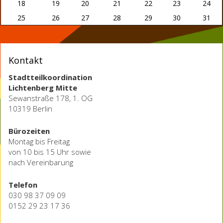
18
19
20
21
22
23
24
25
26
27
28
29
30
31
Kontakt
Stadtteilkoordination
Lichtenberg Mitte
Sewanstraße 178, 1. OG
10319 Berlin
Bürozeiten
Montag bis Freitag
von 10 bis 15 Uhr sowie
nach Vereinbarung
Telefon
030 98 37 09 09
0152 29 23 17 36