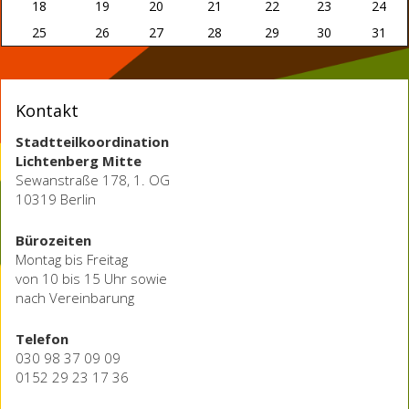
18
19
20
21
22
23
24
25
26
27
28
29
30
31
Kontakt
Stadtteilkoordination
Lichtenberg Mitte
Sewanstraße 178, 1. OG
10319 Berlin
Bürozeiten
Montag bis Freitag
von 10 bis 15 Uhr sowie
nach Vereinbarung
Telefon
030 98 37 09 09
0152 29 23 17 36