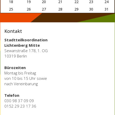
18
19
20
21
22
23
24
25
26
27
28
29
30
31
Kontakt
Stadtteilkoordination
Lichtenberg Mitte
Sewanstraße 178, 1. OG
10319 Berlin
Bürozeiten
Montag bis Freitag
von 10 bis 15 Uhr sowie
nach Vereinbarung
Telefon
030 98 37 09 09
0152 29 23 17 36