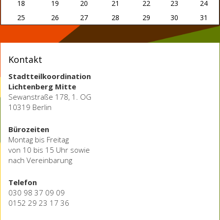
18
19
20
21
22
23
24
25
26
27
28
29
30
31
Kontakt
Stadtteilkoordination
Lichtenberg Mitte
Sewanstraße 178, 1. OG
10319 Berlin
Bürozeiten
Montag bis Freitag
von 10 bis 15 Uhr sowie
nach Vereinbarung
Telefon
030 98 37 09 09
0152 29 23 17 36