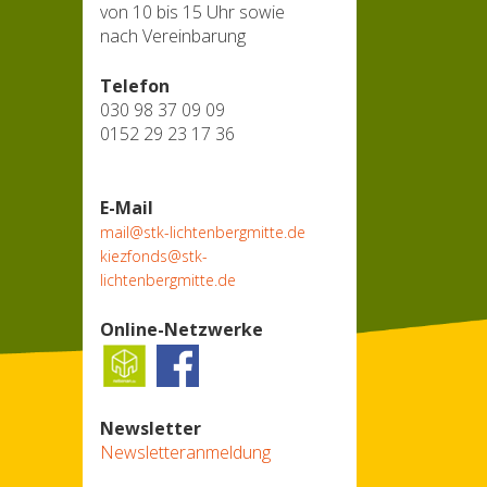
von 10 bis 15 Uhr sowie
nach Vereinbarung
Telefon
030 98 37 09 09
0152 29 23 17 36
E-Mail
mail@stk-lichtenbergmitte.de
kiezfonds@stk-
lichtenbergmitte.de
Online-Netzwerke
Newsletter
Newsletteranmeldung