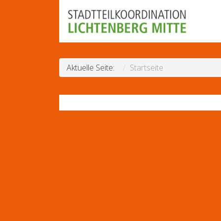
Aktuelle Seite:
Startseite