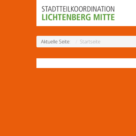
Aktuelle Seite:
Startseite