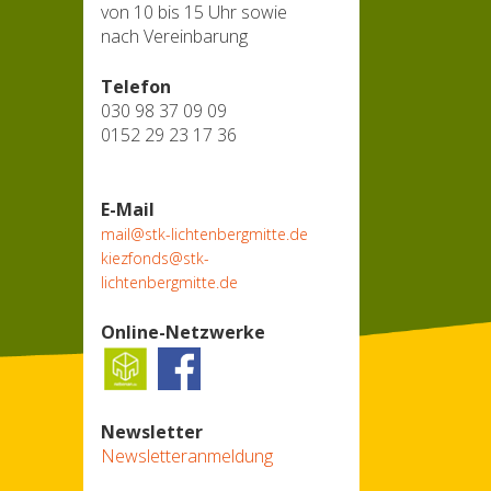
von 10 bis 15 Uhr sowie
nach Vereinbarung
Telefon
030 98 37 09 09
0152 29 23 17 36
E-Mail
mail@stk-lichtenbergmitte.de
kiezfonds@stk-
lichtenbergmitte.de
Online-Netzwerke
Newsletter
Newsletteranmeldung