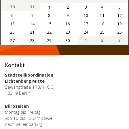
30
31
1
2
3
4
5
6
7
8
9
10
11
12
13
14
15
16
17
18
19
20
21
22
23
24
25
26
1
2
3
27
28
29
30
Kontakt
Stadtteilkoordination
Lichtenberg Mitte
Sewanstraße 178, 1. OG
10319 Berlin
Bürozeiten
Montag bis Freitag
von 10 bis 15 Uhr sowie
nach Vereinbarung