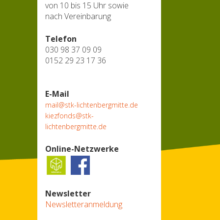
von 10 bis 15 Uhr sowie
nach Vereinbarung
Telefon
030 98 37 09 09
0152 29 23 17 36
E-Mail
mail@stk-lichtenbergmitte.de
kiezfonds@stk-
lichtenbergmitte.de
Online-Netzwerke
Newsletter
Newsletteranmeldung