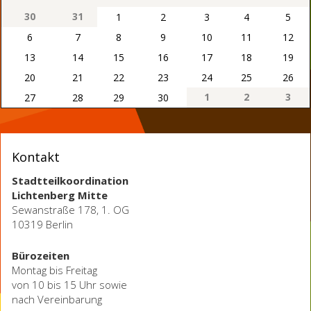
30
31
1
2
3
4
5
6
7
8
9
10
11
12
13
14
15
16
17
18
19
20
21
22
23
24
25
26
1
2
3
27
28
29
30
Kontakt
Stadtteilkoordination
Lichtenberg Mitte
Sewanstraße 178, 1. OG
10319 Berlin
Bürozeiten
Montag bis Freitag
von 10 bis 15 Uhr sowie
nach Vereinbarung