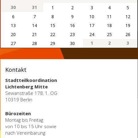
30
31
1
2
3
4
5
6
7
8
9
10
11
12
13
14
15
16
17
18
19
20
21
22
23
24
25
26
1
2
3
27
28
29
30
Kontakt
Stadtteilkoordination
Lichtenberg Mitte
Sewanstraße 178, 1. OG
10319 Berlin
Bürozeiten
Montag bis Freitag
von 10 bis 15 Uhr sowie
nach Vereinbarung