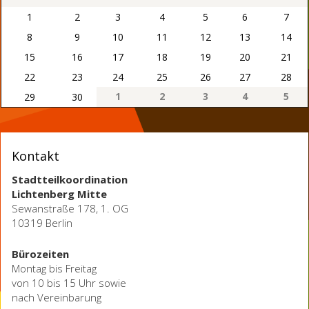
1
2
3
4
5
6
7
8
9
10
11
12
13
14
15
16
17
18
19
20
21
22
23
24
25
26
27
28
1
2
3
4
5
29
30
Kontakt
Stadtteilkoordination
Lichtenberg Mitte
Sewanstraße 178, 1. OG
10319 Berlin
Bürozeiten
Montag bis Freitag
von 10 bis 15 Uhr sowie
nach Vereinbarung