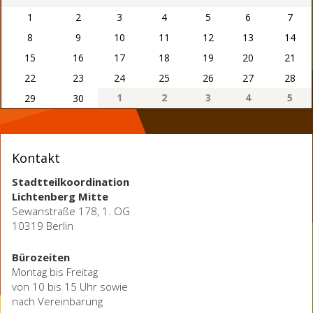
1
2
3
4
5
6
7
8
9
10
11
12
13
14
15
16
17
18
19
20
21
22
23
24
25
26
27
28
1
2
3
4
5
29
30
Kontakt
Stadtteilkoordination
Lichtenberg Mitte
Sewanstraße 178, 1. OG
10319 Berlin
Bürozeiten
Montag bis Freitag
von 10 bis 15 Uhr sowie
nach Vereinbarung