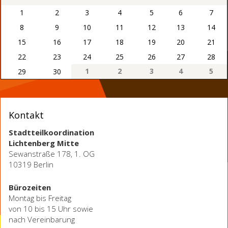
1
2
3
4
5
6
7
8
9
10
11
12
13
14
15
16
17
18
19
20
21
22
23
24
25
26
27
28
1
2
3
4
5
29
30
Kontakt
Stadtteilkoordination
Lichtenberg Mitte
Sewanstraße 178, 1. OG
10319 Berlin
Bürozeiten
Montag bis Freitag
von 10 bis 15 Uhr sowie
nach Vereinbarung