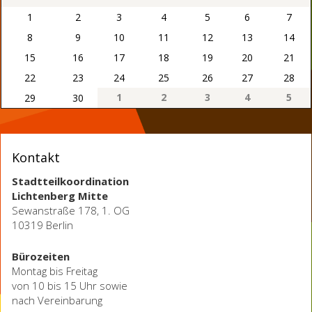
1
2
3
4
5
6
7
8
9
10
11
12
13
14
15
16
17
18
19
20
21
22
23
24
25
26
27
28
1
2
3
4
5
29
30
Kontakt
Stadtteilkoordination
Lichtenberg Mitte
Sewanstraße 178, 1. OG
10319 Berlin
Bürozeiten
Montag bis Freitag
von 10 bis 15 Uhr sowie
nach Vereinbarung