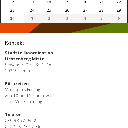
16
17
18
19
20
21
22
23
24
25
26
27
28
29
1
2
3
4
5
6
30
Kontakt
Stadtteilkoordination
Lichtenberg Mitte
Sewanstraße 178, 1. OG
10319 Berlin
Bürozeiten
Montag bis Freitag
von 10 bis 15 Uhr sowie
nach Vereinbarung
Telefon
030 98 37 09 09
0152 29 23 17 36