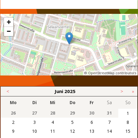
+
−
© OpenStreetMap contributors
<
Juni
2025
>
»
Mo
Di
Mi
Do
Fr
Sa
So
26
27
28
29
30
31
1
2
3
4
5
6
7
8
9
10
11
12
13
14
15