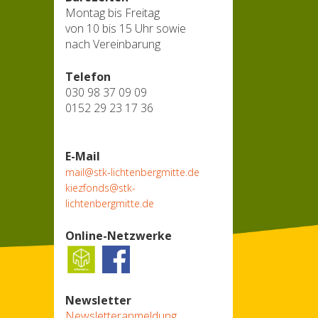
Montag bis Freitag
von 10 bis 15 Uhr sowie
nach Vereinbarung
Telefon
030 98 37 09 09
0152 29 23 17 36
E-Mail
mail@stk-lichtenbergmitte.de
kiezfonds@stk-
lichtenbergmitte.de
Online-Netzwerke
Newsletter
Newsletteranmeldung