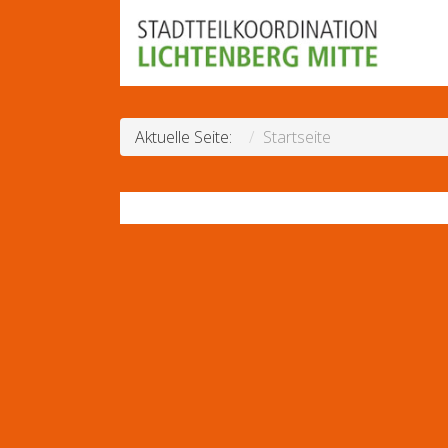
Aktuelle Seite:
Startseite