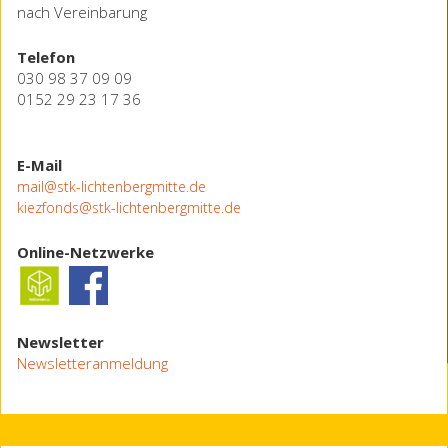
nach Vereinbarung
Telefon
030 98 37 09 09
0152 29 23 17 36
E-Mail
mail@stk-lichtenbergmitte.de
kiezfonds@stk-lichtenbergmitte.de
Online-Netzwerke
Newsletter
Newsletteranmeldung