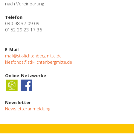
nach Vereinbarung
Telefon
030 98 37 09 09
0152 29 23 17 36
E-Mail
mail@stk-lichtenbergmitte.de
kiezfonds@stk-lichtenbergmitte.de
Online-Netzwerke
Newsletter
Newsletteranmeldung