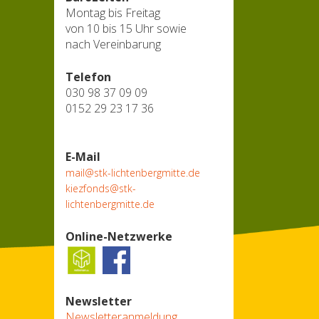
Montag bis Freitag
von 10 bis 15 Uhr sowie
nach Vereinbarung
Telefon
030 98 37 09 09
0152 29 23 17 36
E-Mail
mail@stk-lichtenbergmitte.de
kiezfonds@stk-
lichtenbergmitte.de
Online-Netzwerke
Newsletter
Newsletteranmeldung