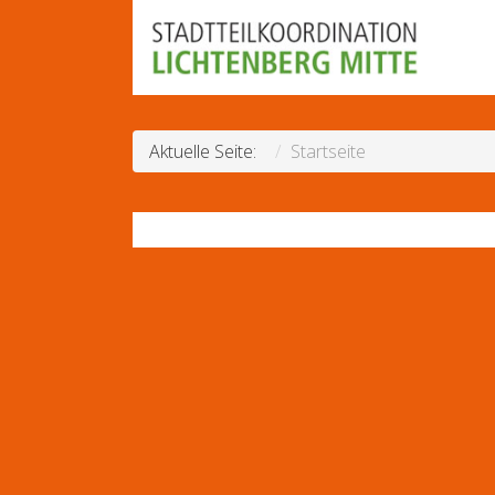
Aktuelle Seite:
Startseite