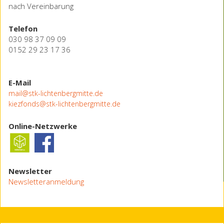
nach Vereinbarung
Telefon
030 98 37 09 09
0152 29 23 17 36
E-Mail
mail@stk-lichtenbergmitte.de
kiezfonds@stk-lichtenbergmitte.de
Online-Netzwerke
Newsletter
Newsletteranmeldung