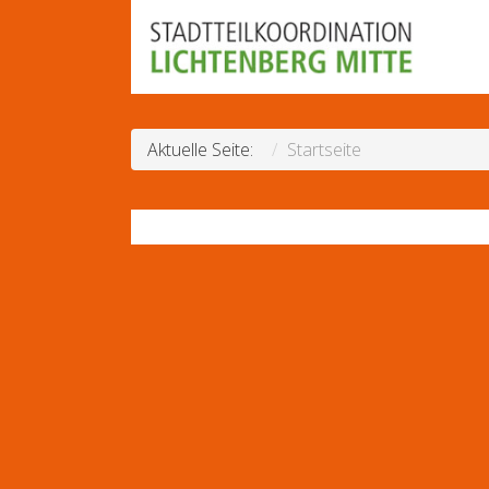
Aktuelle Seite:
Startseite