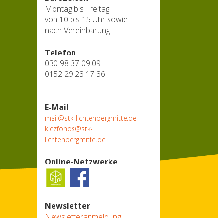
Montag bis Freitag
von 10 bis 15 Uhr sowie
nach Vereinbarung
Telefon
030 98 37 09 09
0152 29 23 17 36
E-Mail
mail@stk-lichtenbergmitte.de
kiezfonds@stk-
lichtenbergmitte.de
Online-Netzwerke
Newsletter
Newsletteranmeldung