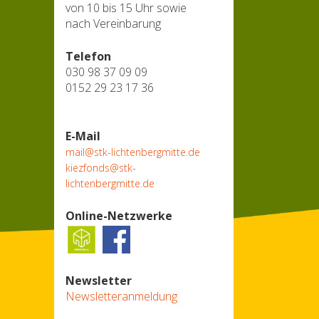
von 10 bis 15 Uhr sowie
nach Vereinbarung
Telefon
030 98 37 09 09
0152 29 23 17 36
E-Mail
mail@stk-lichtenbergmitte.de
kiezfonds@stk-
lichtenbergmitte.de
Online-Netzwerke
Newsletter
Newsletteranmeldung