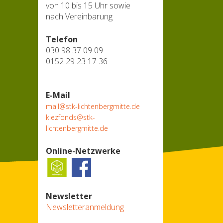
von 10 bis 15 Uhr sowie
nach Vereinbarung
Telefon
030 98 37 09 09
0152 29 23 17 36
E-Mail
mail@stk-lichtenbergmitte.de
kiezfonds@stk-
lichtenbergmitte.de
Online-Netzwerke
Newsletter
Newsletteranmeldung