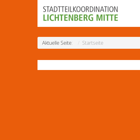
Aktuelle Seite:
Startseite