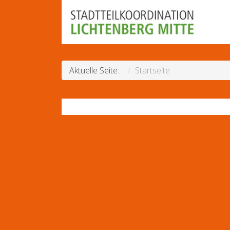
Aktuelle Seite:
Startseite