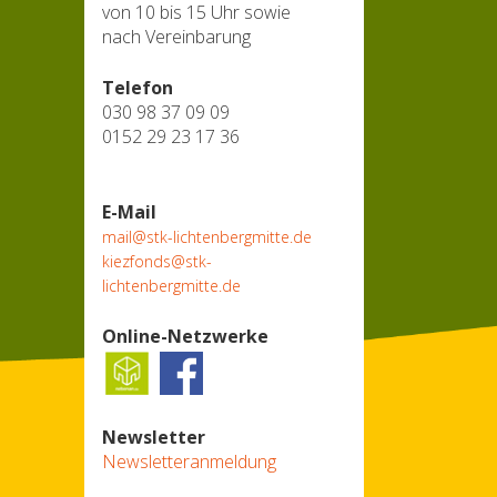
von 10 bis 15 Uhr sowie
nach Vereinbarung
Telefon
030 98 37 09 09
0152 29 23 17 36
E-Mail
mail@stk-lichtenbergmitte.de
kiezfonds@stk-
lichtenbergmitte.de
Online-Netzwerke
Newsletter
Newsletteranmeldung