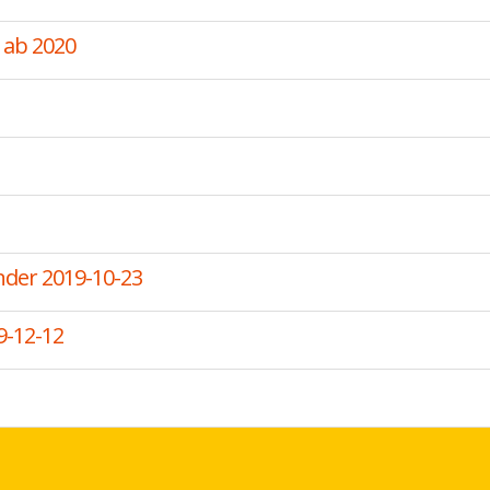
 ab 2020
nder 2019-10-23
9-12-12