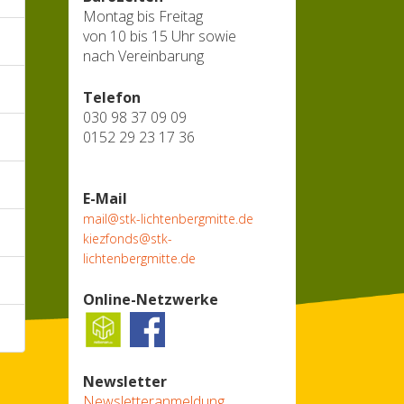
Montag bis Freitag
von 10 bis 15 Uhr sowie
nach Vereinbarung
Telefon
030 98 37 09 09
0152 29 23 17 36
E-Mail
mail@stk-lichtenbergmitte.de
kiezfonds@stk-
lichtenbergmitte.de
Online-Netzwerke
Newsletter
Newsletteranmeldung