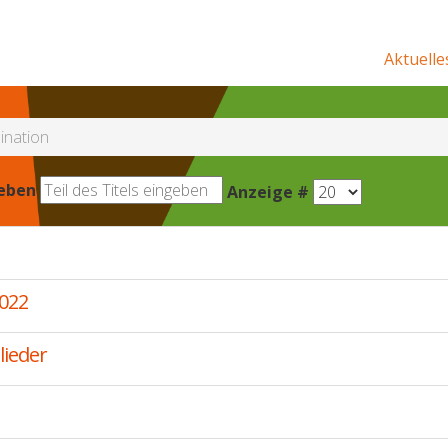
Aktuelle
ination
geben
Anzeige #
022
lieder