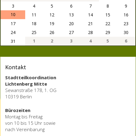
3
4
5
6
7
8
9
10
11
12
13
14
15
16
17
18
19
20
21
22
23
24
25
26
27
28
29
30
1
2
3
4
5
6
31
Kontakt
Stadtteilkoordination
Lichtenberg Mitte
Sewanstraße 178, 1. OG
10319 Berlin
Bürozeiten
Montag bis Freitag
von 10 bis 15 Uhr sowie
nach Vereinbarung