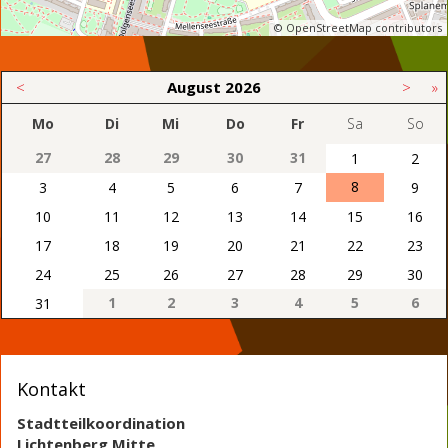
© OpenStreetMap contributors
<
August
2026
>
»
Mo
Di
Mi
Do
Fr
Sa
So
27
28
29
30
31
1
2
8
3
4
5
6
7
9
10
11
12
13
14
15
16
17
18
19
20
21
22
23
24
25
26
27
28
29
30
1
2
3
4
5
6
31
Kontakt
Stadtteilkoordination
Lichtenberg Mitte