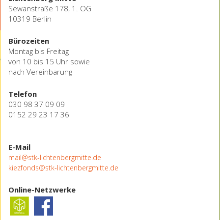
Sewanstraße 178, 1. OG
10319 Berlin
Bürozeiten
Montag bis Freitag
von 10 bis 15 Uhr sowie
nach Vereinbarung
Telefon
030 98 37 09 09
0152 29 23 17 36
E-Mail
mail@stk-lichtenbergmitte.de
kiezfonds@stk-lichtenbergmitte.de
Online-Netzwerke