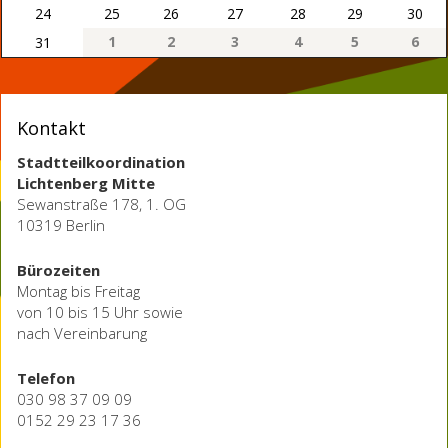
24
25
26
27
28
29
30
1
2
3
4
5
6
31
Kontakt
Stadtteilkoordination
Lichtenberg Mitte
Sewanstraße 178, 1. OG
10319 Berlin
Bürozeiten
Montag bis Freitag
von 10 bis 15 Uhr sowie
nach Vereinbarung
Telefon
030 98 37 09 09
0152 29 23 17 36