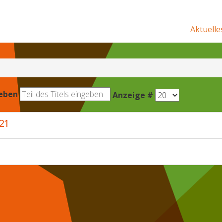
Aktuelle
geben
Anzeige #
21