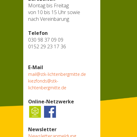
Montag bis Freitag
von 10 bis 15 Uhr sowie
nach Vereinbarung
Telefon
030 98 37 09 09
0152 29 23 17 36
E-Mail
mail@stk-lichtenbergmitte.de
kiezfonds@stk-
lichtenbergmitte.de
Online-Netzwerke
Newsletter
Newsletteranmeldung