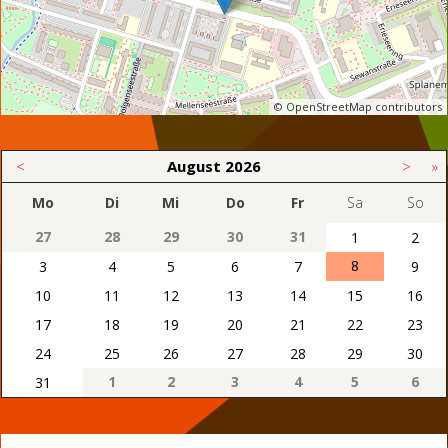
© OpenStreetMap contributors
<
August
2026
>
»
Mo
Di
Mi
Do
Fr
Sa
So
27
28
29
30
31
1
2
8
3
4
5
6
7
9
10
11
12
13
14
15
16
17
18
19
20
21
22
23
24
25
26
27
28
29
30
1
2
3
4
5
6
31