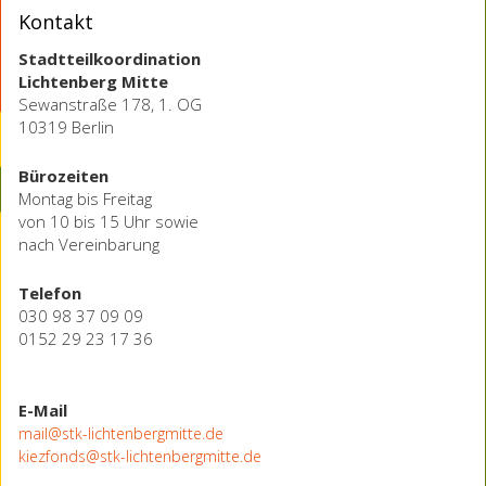
Kontakt
Stadtteilkoordination
Lichtenberg Mitte
Sewanstraße 178, 1. OG
10319 Berlin
Bürozeiten
Montag bis Freitag
von 10 bis 15 Uhr sowie
nach Vereinbarung
Telefon
030 98 37 09 09
0152 29 23 17 36
E-Mail
mail@stk-lichtenbergmitte.de
kiezfonds@stk-lichtenbergmitte.de