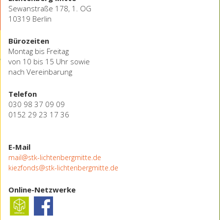
Sewanstraße 178, 1. OG
10319 Berlin
Bürozeiten
Montag bis Freitag
von 10 bis 15 Uhr sowie
nach Vereinbarung
Telefon
030 98 37 09 09
0152 29 23 17 36
E-Mail
mail@stk-lichtenbergmitte.de
kiezfonds@stk-lichtenbergmitte.de
Online-Netzwerke