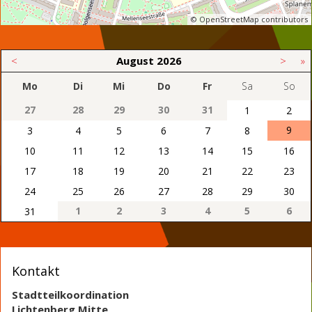
© OpenStreetMap contributors
<
August
2026
>
»
Mo
Di
Mi
Do
Fr
Sa
So
27
28
29
30
31
1
2
9
3
4
5
6
7
8
10
11
12
13
14
15
16
17
18
19
20
21
22
23
24
25
26
27
28
29
30
1
2
3
4
5
6
31
Kontakt
Stadtteilkoordination
Lichtenberg Mitte