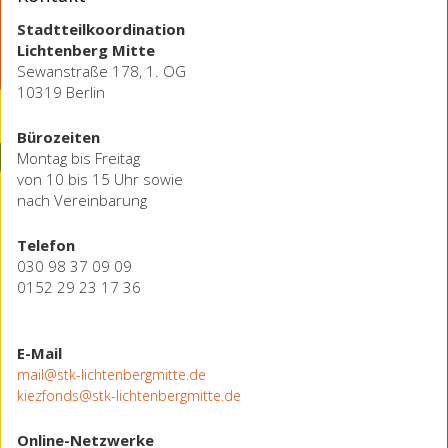
Stadtteilkoordination
Lichtenberg Mitte
Sewanstraße 178, 1. OG
10319 Berlin
Bürozeiten
Montag bis Freitag
von 10 bis 15 Uhr sowie
nach Vereinbarung
Telefon
030 98 37 09 09
0152 29 23 17 36
E-Mail
mail@stk-lichtenbergmitte.de
kiezfonds@stk-lichtenbergmitte.de
Online-Netzwerke