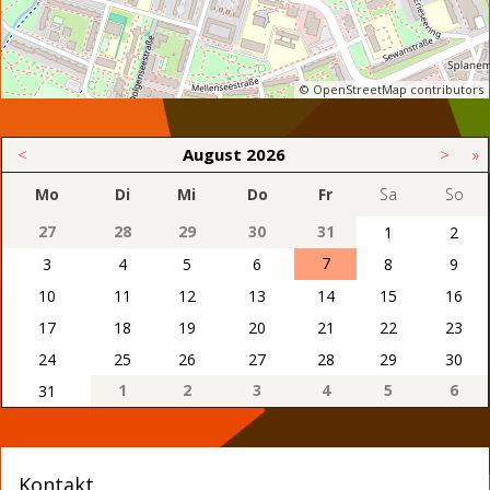
© OpenStreetMap contributors
<
August
2026
>
»
Mo
Di
Mi
Do
Fr
Sa
So
27
28
29
30
31
1
2
7
3
4
5
6
8
9
10
11
12
13
14
15
16
17
18
19
20
21
22
23
24
25
26
27
28
29
30
1
2
3
4
5
6
31
Kontakt