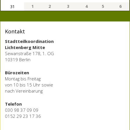
1
2
3
4
5
6
31
Kontakt
Stadtteilkoordination
Lichtenberg Mitte
Sewanstraße 178, 1. OG
10319 Berlin
Bürozeiten
Montag bis Freitag
von 10 bis 15 Uhr sowie
nach Vereinbarung
Telefon
030 98 37 09 09
0152 29 23 17 36