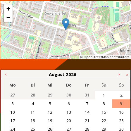
+
−
© OpenStreetMap contributors
<
August
2026
>
»
Mo
Di
Mi
Do
Fr
Sa
So
27
28
29
30
31
1
2
9
3
4
5
6
7
8
10
11
12
13
14
15
16
17
18
19
20
21
22
23
24
25
26
27
28
29
30