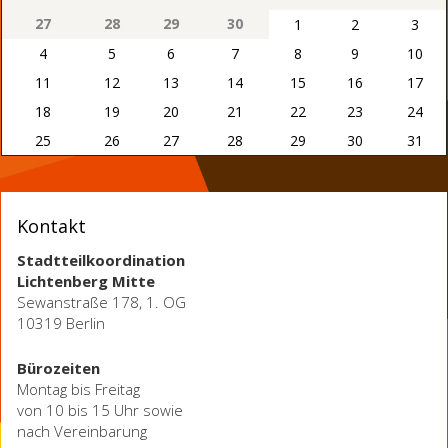
27
28
29
30
1
2
3
4
5
6
7
8
9
10
11
12
13
14
15
16
17
18
19
20
21
22
23
24
25
26
27
28
29
30
31
Kontakt
Stadtteilkoordination
Lichtenberg Mitte
Sewanstraße 178, 1. OG
10319 Berlin
Bürozeiten
Montag bis Freitag
von 10 bis 15 Uhr sowie
nach Vereinbarung