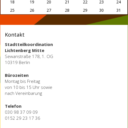
18
19
20
21
22
23
24
25
26
27
28
29
30
31
Kontakt
Stadtteilkoordination
Lichtenberg Mitte
Sewanstraße 178, 1. OG
10319 Berlin
Bürozeiten
Montag bis Freitag
von 10 bis 15 Uhr sowie
nach Vereinbarung
Telefon
030 98 37 09 09
0152 29 23 17 36